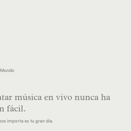
l Mundo
tar música en vivo nunca ha
n fácil.
os importa es tu gran día.