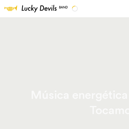
Música energética 
Tocamos