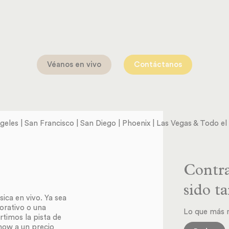
Véanos en vivo
Contáctanos
geles | San Francisco | San Diego | Phoenix | Las Vegas & Todo e
Contra
sido ta
ca en vivo. Ya sea
orativo o una
Lo que más n
rtimos la pista de
show a un precio