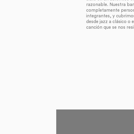
razonable. Nuestra ba
completamente persona
integrantes, y cubrimos
desde jazz a clásico o 
canción que se nos resi