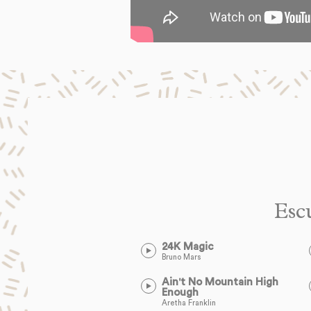
Esc
24K Magic
Bruno Mars
Ain't No Mountain High
Enough
Aretha Franklin