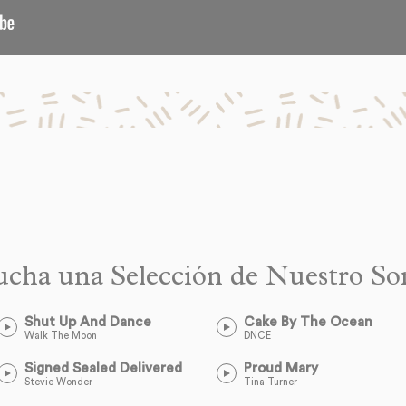
ucha una Selección de Nuestro So
Shut Up And Dance
Cake By The Ocean
Walk The Moon
DNCE
Signed Sealed Delivered
Proud Mary
Stevie Wonder
Tina Turner