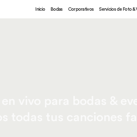
Inicio
Bodas
Corporativos
Servicios de Foto &
en vivo para bodas & ev
 todas tus canciones fa