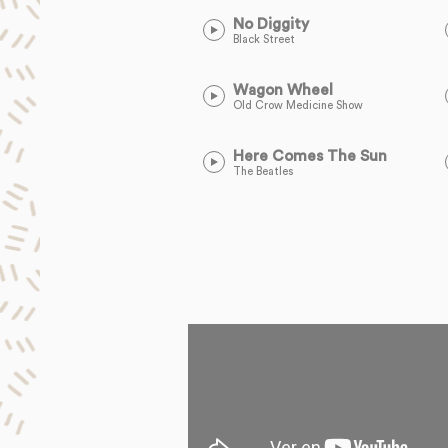
No Diggity
Black Street
Wagon Wheel
Old Crow Medicine Show
Here Comes The Sun
The Beatles