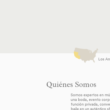
Los An
Quiénes Somos
Somos expertos en músi
una boda, evento corp
función privada, conve
baile en un auténtico 