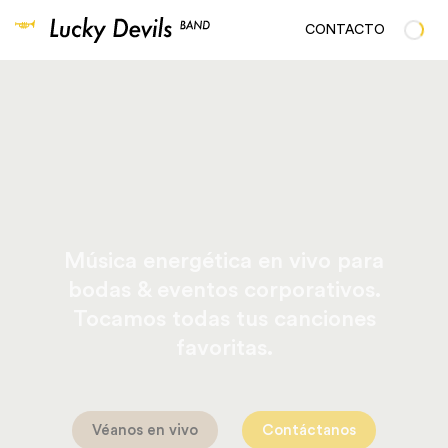
CONTACTO
Música energética en vivo para
bodas & eventos corporativos.
Tocamos todas tus canciones
favoritas.
Véanos en vivo
Contáctanos