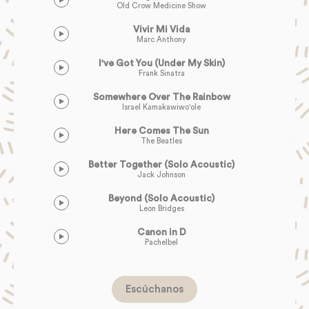
Old Crow Medicine Show
Vivir Mi Vida
Marc Anthony
I've Got You (Under My Skin)
Frank Sinatra
Somewhere Over The Rainbow
Israel Kamakawiwo'ole
Here Comes The Sun
The Beatles
Better Together (Solo Acoustic)
Jack Johnson
Beyond (Solo Acoustic)
Leon Bridges
Canon in D
Pachelbel
Escúchanos