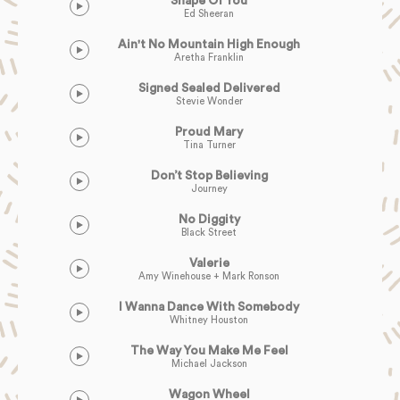
Shape Of You
Ed Sheeran
Ain't No Mountain High Enough
Aretha Franklin
Signed Sealed Delivered
Stevie Wonder
Proud Mary
Tina Turner
Don’t Stop Believing
Journey
No Diggity
Black Street
Valerie
Amy Winehouse + Mark Ronson
I Wanna Dance With Somebody
Whitney Houston
The Way You Make Me Feel
Michael Jackson
Wagon Wheel